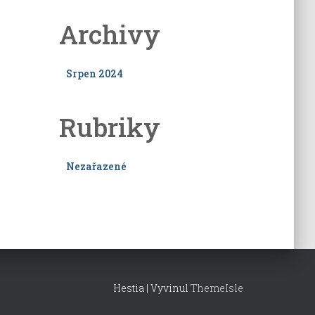
Archivy
Srpen 2024
Rubriky
Nezařazené
Hestia | Vyvinul
ThemeIsle