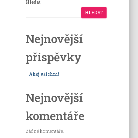
Hledat
HLEDAT
Nejnovější
příspěvky
Ahoj všichni!
Nejnovější
komentáře
Žádné komentáře.