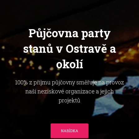
Půjčovna party
stanů v Ostravě a
okolí
100% z příjmu půjčovny směřuje na provoz
naší neziskové organizace a jejich
projektů
NABÍDKA